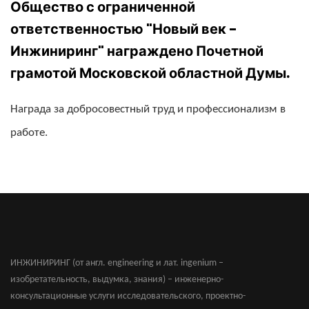
Общество с ограниченной 
ответственностью "Новый век - 
Инжиниринг" награждено Почетной 
грамотой Московской областной Думы.
Награда за добросовестный труд и профессионализм в
работе.
ИНЖИНИРИНГ (от англ. engineering и лат. ingenium –
изобретательность, выдумка, знания) – инженерно-
консультационные услуги исследовательского, проектно-