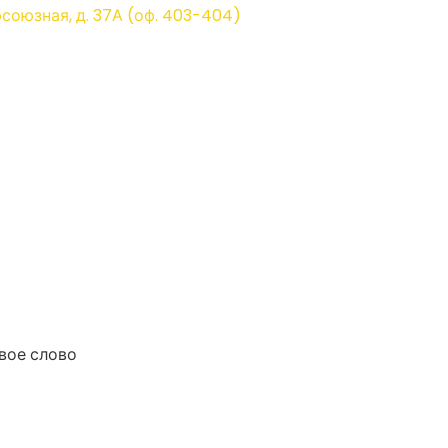
фсоюзная, д. 37А (оф. 403-404)
вое слово