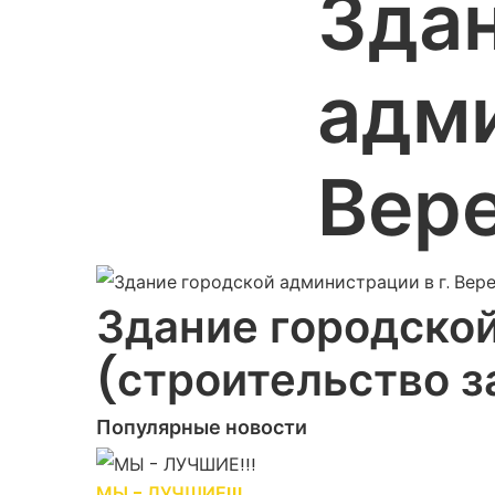
Здан
адми
Вер
Здание городской
(строительство з
Популярные новости
МЫ - ЛУЧШИЕ!!!