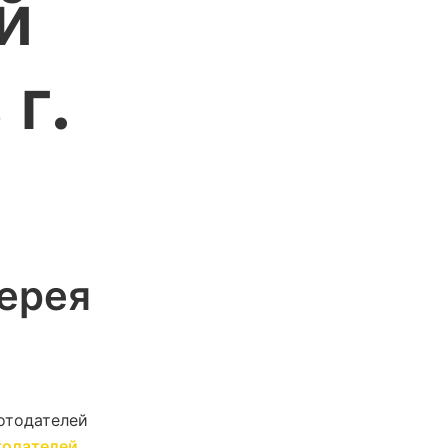
й
г.
Верея
тодателей