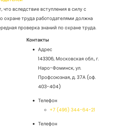
 что вследствие вступления в силу с
л по охране труда работодателями должна
редная проверка знаний по охране труда.
Контакты
Адрес
143306, Московская обл., г.
Наро-Фоминск, ул.
Профсоюзная, д. 37А (оф.
403-404)
Телефон
+7 (496) 344-64-21
Телефон