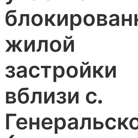
блокирован
жилой
застройки
вблизи с.
Генеральск