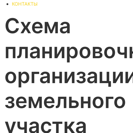
КОНТАКТЫ
Схема
планировоч
организаци
земельного
участка